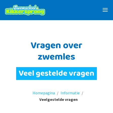
Vragen over
zwemles
Veel gestelde vragen
Homepagina
/
Informatie
/
Veelgestelde vragen