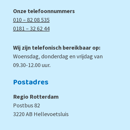
Onze telefoonnummers
010 – 82 08 535
0181 – 32 62 44
Wij zijn telefonisch bereikbaar op:
Woensdag, donderdag en vrijdag van
09.30-12.00 uur.
Postadres
Regio Rotterdam
Postbus 82
3220 AB Hellevoetsluis