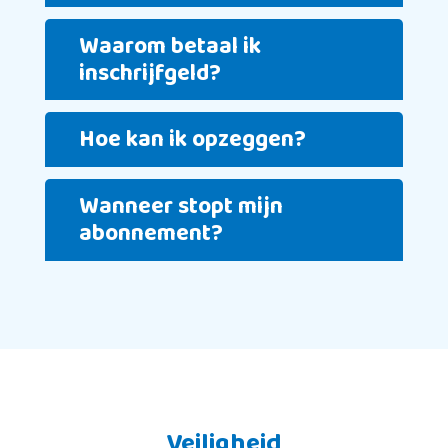
Waarom betaal ik
inschrijfgeld?
Hoe kan ik opzeggen?
Wanneer stopt mijn
abonnement?
Veiligheid