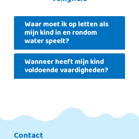
Waar moet ik op letten als
mijn kind in en rondom
water speelt?
Wanneer heeft mijn kind
voldoende vaardigheden?
Contact