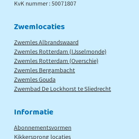
KvK nummer : 50071807
Zwemlocaties
Zwemles Albrandswaard
Zwemles Rotterdam (IJsselmonde)
Zwemles Rotterdam (Overschie)
Zwemles Bergambacht
Zwemles Gouda
Zwembad De Lockhorst te Sliedrecht
Informatie
Abonnementsvormen
Kikkersprong locaties