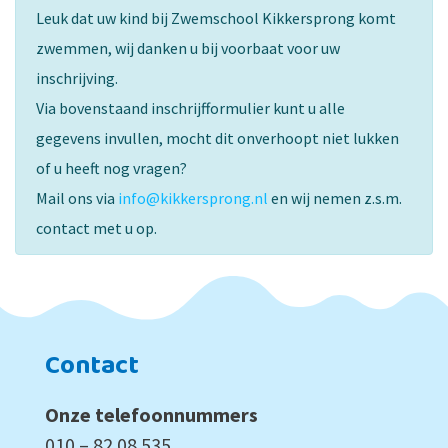
Leuk dat uw kind bij Zwemschool Kikkersprong komt
zwemmen, wij danken u bij voorbaat voor uw
inschrijving.
Via bovenstaand inschrijfformulier kunt u alle
gegevens invullen, mocht dit onverhoopt niet lukken
of u heeft nog vragen?
Mail ons via
info@kikkersprong.nl
en wij nemen z.s.m.
contact met u op.
Contact
Onze telefoonnummers
010 – 82 08 535