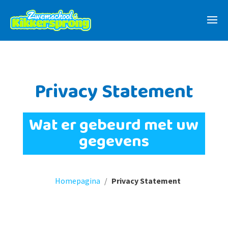
Privacy Statement
Wat er gebeurd met uw
gegevens
Homepagina
/
Privacy Statement