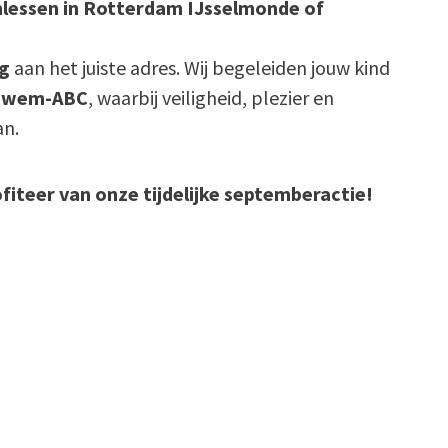
lessen in Rotterdam IJsselmonde of
g
aan het juiste adres. Wij begeleiden jouw kind
Zwem-ABC
, waarbij veiligheid, plezier en
an.
ofiteer van onze tijdelijke septemberactie!