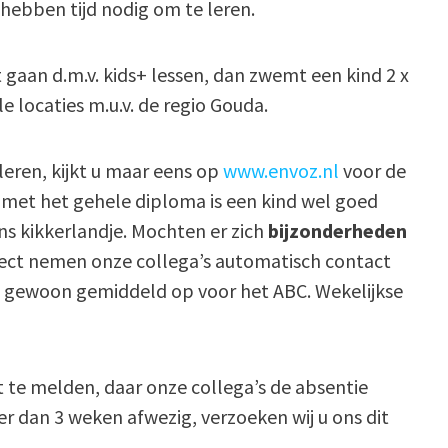
 hebben tijd nodig om te leren.
 gaan d.m.v. kids+ lessen, dan zwemt een kind 2 x
le locaties m.u.v. de regio Gouda.
eren, kijkt u maar eens op
www.envoz.nl
voor de
 met het gehele diploma is een kind wel goed
ns kikkerlandje. Mochten er zich
bijzonderheden
ject nemen onze collega’s automatisch contact
nd gewoon gemiddeld op voor het ABC. Wekelijkse
et te melden, daar onze collega’s de absentie
er dan 3 weken afwezig, verzoeken wij u ons dit