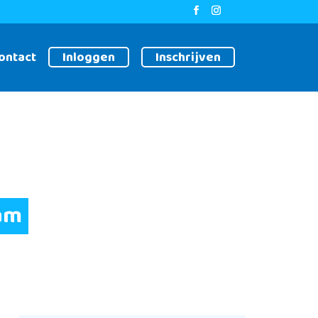
Inloggen
Inschrijven
ontact
am