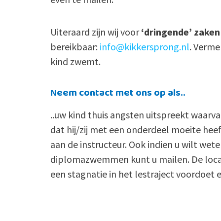
Uiteraard zijn wij voor
‘dringende’ zaken
bereikbaar:
info@kikkersprong.nl
. Verme
kind zwemt.
Neem contact met ons op als..
..uw kind thuis angsten uitspreekt waarvan
dat hij/zij met een onderdeel moeite hee
aan de instructeur. Ook indien u wilt we
diplomazwemmen kunt u mailen. De locat
een stagnatie in het lestraject voordoet e