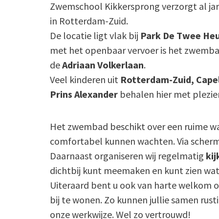
Zwemschool Kikkersprong verzorgt al ja
in Rotterdam-Zuid.
De locatie ligt vlak bij
Park De Twee Heu
met het openbaar vervoer is het zwemba
de
Adriaan Volkerlaan
.
Veel kinderen uit
Rotterdam-Zuid, Capel
Prins Alexander
behalen hier met plezier
Het zwembad beschikt over een ruime wa
comfortabel kunnen wachten. Via scherme
Daarnaast organiseren wij regelmatig
kij
dichtbij kunt meemaken en kunt zien wat 
Uiteraard bent u ook van harte welkom
bij te wonen. Zo kunnen jullie samen rust
onze werkwijze. Wel zo vertrouwd!