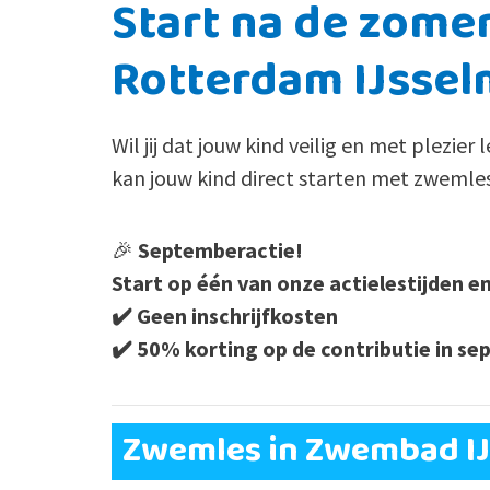
Start na de zome
Rotterdam IJsse
Wil jij dat jouw kind veilig en met plezie
kan jouw kind direct starten met zwemle
🎉
Septemberactie!
Start op één van onze actielestijden e
✔️ Geen inschrijfkosten
✔️ 50% korting op de contributie in s
Zwemles in Zwembad I