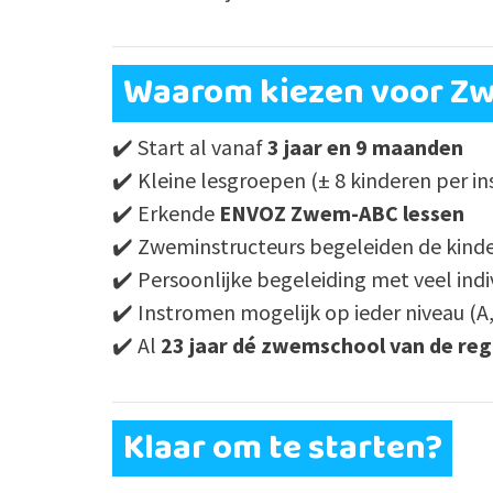
Waarom kiezen voor Z
✔️ Start al vanaf
3 jaar en 9 maanden
✔️ Kleine lesgroepen (± 8 kinderen per in
✔️ Erkende
ENVOZ Zwem-ABC lessen
✔️ Zweminstructeurs begeleiden de kinde
✔️ Persoonlijke begeleiding met veel ind
✔️ Instromen mogelijk op ieder niveau (A,
✔️ Al
23 jaar dé zwemschool van de reg
Klaar om te starten?