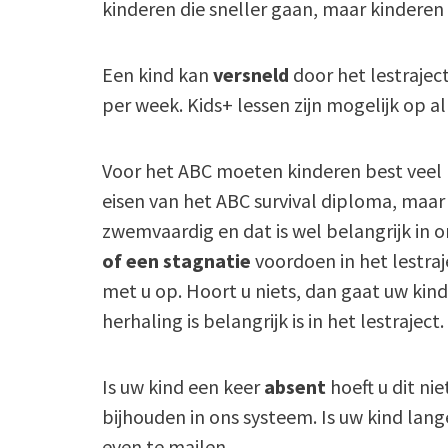
kinderen die sneller gaan, maar kinderen
Een kind kan
versneld
door het lestraject
per week. Kids+ lessen zijn mogelijk op al
Voor het ABC moeten kinderen best veel l
eisen van het ABC survival diploma, maar
zwemvaardig en dat is wel belangrijk in o
of een stagnatie
voordoen in het lestra
met u op. Hoort u niets, dan gaat uw ki
herhaling is belangrijk is in het lestraject.
Is uw kind een keer
absent
hoeft u dit ni
bijhouden in ons systeem. Is uw kind lang
even te mailen.