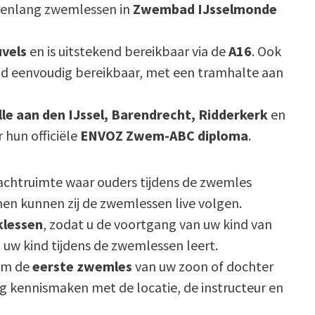
renlang zwemlessen in
Zwembad IJsselmonde
vels
en is uitstekend bereikbaar via de
A16
. Ook
d eenvoudig bereikbaar, met een tramhalte aan
le aan den IJssel, Barendrecht, Ridderkerk
en
 hun officiële
ENVOZ Zwem-ABC diploma
.
chtruimte waar ouders tijdens de zwemles
n kunnen zij de zwemlessen live volgen.
klessen
, zodat u de voortgang van uw kind van
uw kind tijdens de zwemlessen leert.
 om de
eerste zwemles
van uw zoon of dochter
ig kennismaken met de locatie, de instructeur en