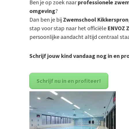
Ben je op zoek naar
professionele zwem
omgeving
?
Dan ben je bij
Zwemschool Kikkerspron
stap voor stap naar het officiële
ENVOZ 
persoonlijke aandacht altijd centraal sta
Schrijf jouw kind vandaag nog in en pr
Schrijf nu in en profiteer!