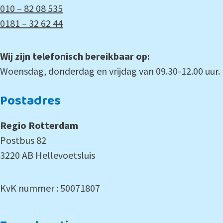
010 – 82 08 535
0181 – 32 62 44
Wij zijn telefonisch bereikbaar op:
Woensdag, donderdag en vrijdag van 09.30-12.00 uur.
Postadres
Regio Rotterdam
Postbus 82
3220 AB Hellevoetsluis
KvK nummer : 50071807