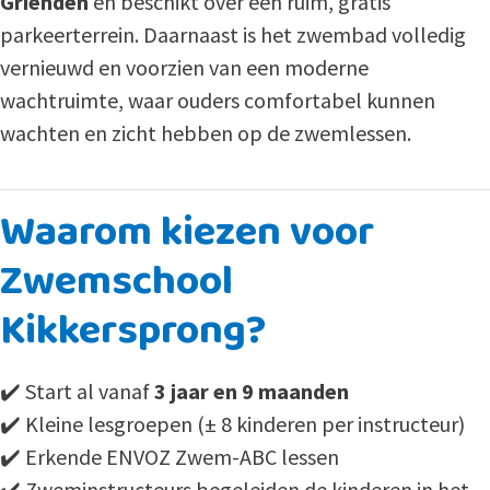
Grienden
en beschikt over een ruim, gratis
parkeerterrein. Daarnaast is het zwembad volledig
vernieuwd en voorzien van een moderne
wachtruimte, waar ouders comfortabel kunnen
wachten en zicht hebben op de zwemlessen.
Waarom kiezen voor
Zwemschool
Kikkersprong?
✔️ Start al vanaf
3 jaar en 9 maanden
✔️ Kleine lesgroepen (± 8 kinderen per instructeur)
✔️ Erkende ENVOZ Zwem-ABC lessen
✔️ Zweminstructeurs begeleiden de kinderen in het