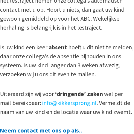
het lestraject nemen onze collega’s automatisch
contact met u op. Hoort u niets, dan gaat uw kind
gewoon gemiddeld op voor het ABC. Wekelijkse
herhaling is belangrijk is in het lestraject.
Is uw kind een keer
absent
hoeft u dit niet te melden,
daar onze collega’s de absentie bijhouden in ons
systeem. Is uw kind langer dan 3 weken afwezig,
verzoeken wij u ons dit even te mailen.
Uiteraard zijn wij voor
‘dringende’ zaken
wel per
mail bereikbaar:
info@kikkersprong.nl
. Vermeldt de
naam van uw kind en de locatie waar uw kind zwemt.
Neem contact met ons op als..