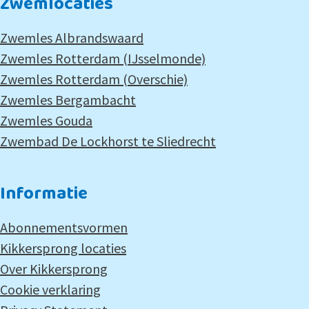
Zwemlocaties
Zwemles Albrandswaard
Zwemles Rotterdam (IJsselmonde)
Zwemles Rotterdam (Overschie)
Zwemles Bergambacht
Zwemles Gouda
Zwembad De Lockhorst te Sliedrecht
Informatie
Abonnementsvormen
Kikkersprong locaties
Over Kikkersprong
Cookie verklaring