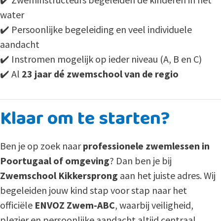
water
✔️ Persoonlijke begeleiding en veel individuele
aandacht
✔️ Instromen mogelijk op ieder niveau (A, B en C)
✔️ Al
23 jaar dé zwemschool van de regio
Klaar om te starten?
Ben je op zoek naar
professionele zwemlessen in
Poortugaal of omgeving
? Dan ben je bij
Zwemschool Kikkersprong
aan het juiste adres. Wij
begeleiden jouw kind stap voor stap naar het
officiële
ENVOZ Zwem-ABC
, waarbij veiligheid,
plezier en persoonlijke aandacht altijd centraal