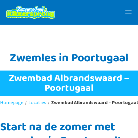
Zwemles in Poortugaal
Zwembad Albrandswaard –
Poortugaal
Homepage
/
Locaties
/
Zwembad Albrandswaard – Poortugaal
Start na de zomer met