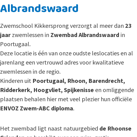
Albrandswaard
Zwemschool Kikkersprong verzorgt al meer dan
23
jaar
zwemlessen in
Zwembad Albrandswaard
in
Poortugaal.
Deze locatie is één van onze oudste leslocaties en al
jarenlang een vertrouwd adres voor kwalitatieve
zwemlessen in de regio.
Kinderen uit
Poortugaal, Rhoon, Barendrecht,
Ridderkerk, Hoogvliet, Spijkenisse
en omliggende
plaatsen behalen hier met veel plezier hun officiële
ENVOZ Zwem-ABC diploma
.
Het zwembad ligt naast natuurgebied
de Rhoonse