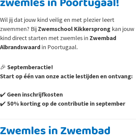
zwemles in Poortugaal!
Wil jij dat jouw kind veilig en met plezier leert
zwemmen? Bij
Zwemschool Kikkersprong
kan jouw
kind direct starten met zwemles in
Zwembad
Albrandswaard
in Poortugaal.
🎉
Septemberactie!
Start op één van onze actie lestijden en ontvang:
✔️
Geen inschrijfkosten
✔️
50% korting op de contributie in september
Zwemles in Zwembad