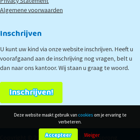
Privacy Statement
Algemene voorwaarden
Inschrijven
U kunt uw kind via onze website inschrijven. Heeft u
voorafgaand aan de inschrijving nog vragen, belt u
dan naar ons kantoor. Wij staan u graag te woord.
Inschrijven!
Deze website maakt gebruik van
cookies
om je ervaring te
verbeteren.
Accepteer
Weiger
Copyright © 2024 Zwemschool Kikkersprong