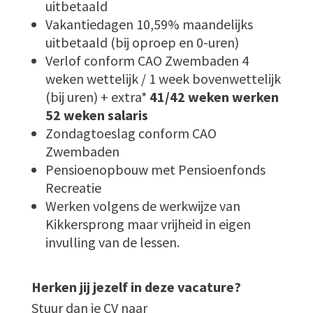
uitbetaald
Vakantiedagen 10,59% maandelijks
uitbetaald (bij oproep en 0-uren)
Verlof conform CAO Zwembaden 4
weken wettelijk / 1 week bovenwettelijk
(bij uren) + extra*
41/42 weken werken
52 weken salaris
Zondagtoeslag conform CAO
Zwembaden
Pensioenopbouw met Pensioenfonds
Recreatie
Werken volgens de werkwijze van
Kikkersprong maar vrijheid in eigen
invulling van de lessen.
Herken jij jezelf in deze vacature?
Stuur dan je CV naar