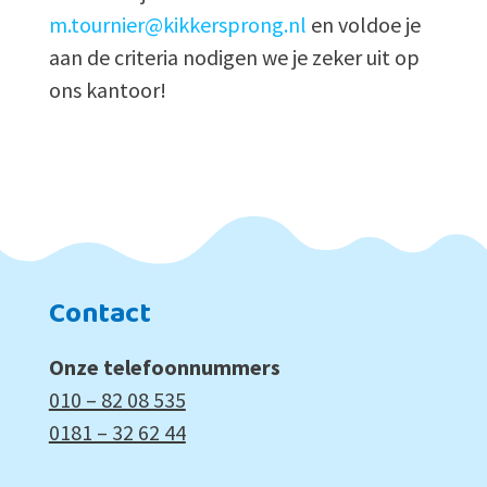
m.tournier@kikkersprong.nl
en voldoe je
aan de criteria nodigen we je zeker uit op
ons kantoor!
Contact
Onze telefoonnummers
010 – 82 08 535
0181 – 32 62 44